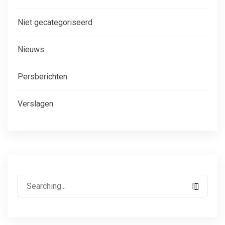
Niet gecategoriseerd
Nieuws
Persberichten
Verslagen
Search
for: