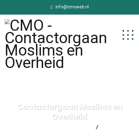
info@cmoweb.nl
Contactorgaan Moslims en
Overheid
CMO - Contactorgaan Moslims en Overheid
Contactorgaan
Moslims en Overheid