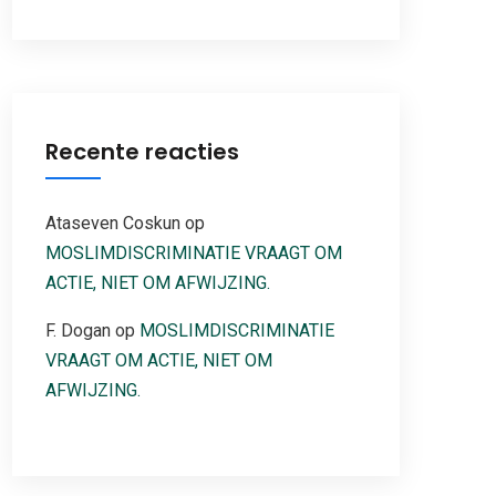
Recente reacties
Ataseven Coskun
op
MOSLIMDISCRIMINATIE VRAAGT OM
ACTIE, NIET OM AFWIJZING.
F. Dogan
op
MOSLIMDISCRIMINATIE
VRAAGT OM ACTIE, NIET OM
AFWIJZING.