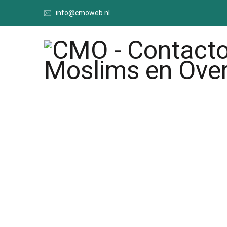
info@cmoweb.nl