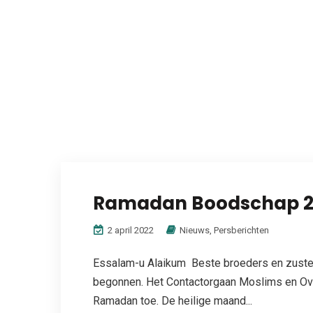
Ramadan Boodschap 2
2 april 2022
Nieuws
,
Persberichten
Essalam-u Alaikum Beste broeders en zuste
begonnen. Het Contactorgaan Moslims en O
Ramadan toe. De heilige maand...