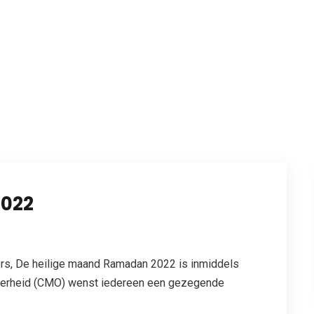
022
rs, De heilige maand Ramadan 2022 is inmiddels
verheid (CMO) wenst iedereen een gezegende