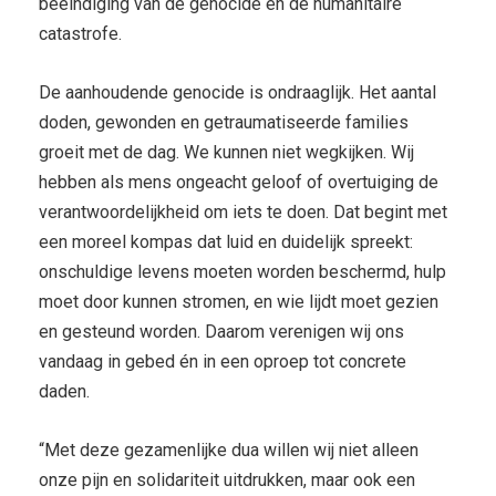
beëindiging van de genocide en de humanitaire
catastrofe.
De aanhoudende genocide is ondraaglijk. Het aantal
doden, gewonden en getraumatiseerde families
groeit met de dag. We kunnen niet wegkijken. Wij
hebben als mens ongeacht geloof of overtuiging de
verantwoordelijkheid om iets te doen. Dat begint met
een moreel kompas dat luid en duidelijk spreekt:
onschuldige levens moeten worden beschermd, hulp
moet door kunnen stromen, en wie lijdt moet gezien
en gesteund worden. Daarom verenigen wij ons
vandaag in gebed én in een oproep tot concrete
daden.
“Met deze gezamenlijke dua willen wij niet alleen
onze pijn en solidariteit uitdrukken, maar ook een