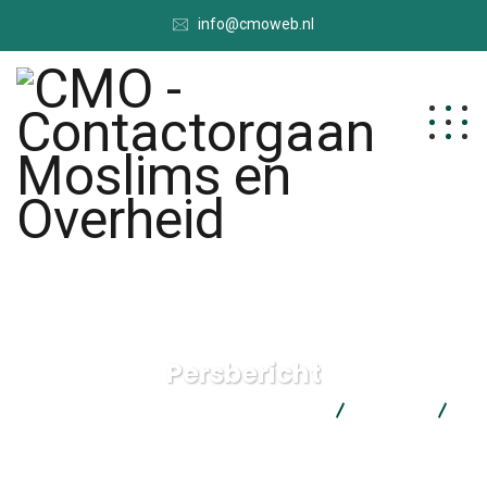
info@cmoweb.nl
Persbericht
CMO - Contactorgaan Moslims en Overheid
Nieuws
Persbericht