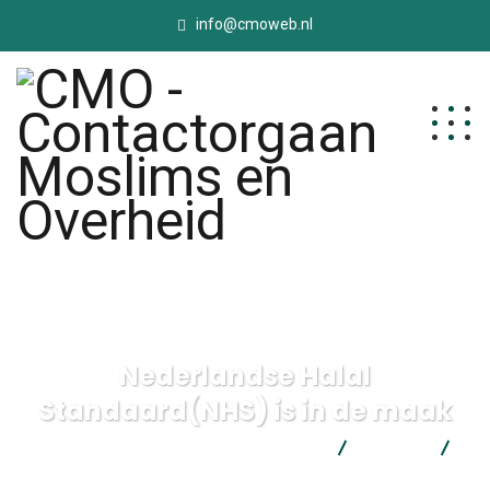
info@cmoweb.nl
Nederlandse Halal
Standaard(NHS) is in de maak
CMO - Contactorgaan Moslims en Overheid
Nieuws
Nederlandse Halal Standaard(NHS) is in de maak