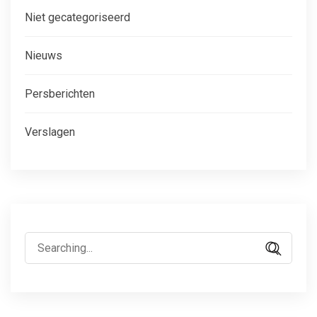
Niet gecategoriseerd
Nieuws
Persberichten
Verslagen
Search
for: