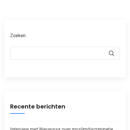
Zoeken
Recente berichten
Interview met Nieuwsuur over moslimdiscriminatie