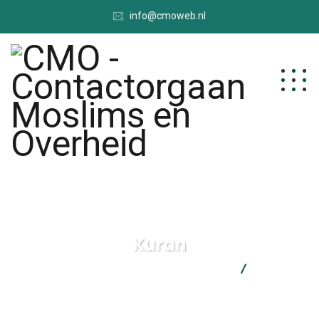
info@cmoweb.nl
Kuran
CMO - Contactorgaan Moslims en Overheid
Kuran