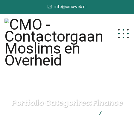
info@cmoweb.nl
Portfolio Categorires:
Finance
CMO - Contactorgaan Moslims en Overheid
Finance