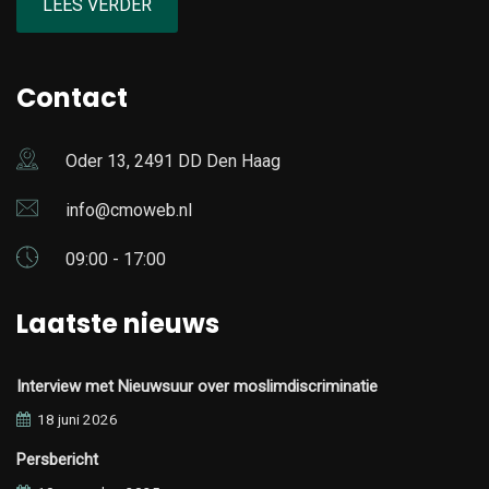
LEES VERDER
Contact
Oder 13, 2491 DD Den Haag
info@cmoweb.nl
09:00 - 17:00
Laatste nieuws
Interview met Nieuwsuur over moslimdiscriminatie
18 juni 2026
Persbericht