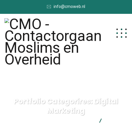
info@cmoweb.nl
Portfolio Categorires:
Digital
Marketing
CMO - Contactorgaan Moslims en Overheid
Digital
Marketing