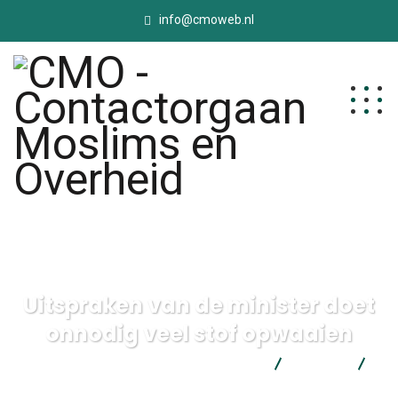
info@cmoweb.nl
Uitspraken van de minister doet
onnodig veel stof opwaaien
CMO - Contactorgaan Moslims en Overheid
Nieuws
Uitspraken van de minister doet onnodig veel stof opwaaien