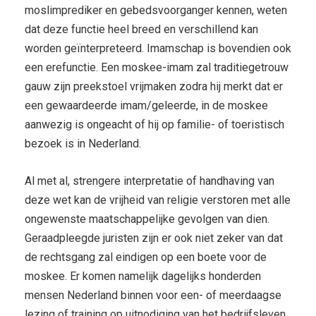
moslimprediker en gebedsvoorganger kennen, weten
dat deze functie heel breed en verschillend kan
worden geïnterpreteerd. Imamschap is bovendien ook
een erefunctie. Een moskee-imam zal traditiegetrouw
gauw zijn preekstoel vrijmaken zodra hij merkt dat er
een gewaardeerde imam/geleerde, in de moskee
aanwezig is ongeacht of hij op familie- of toeristisch
bezoek is in Nederland.
Al met al, strengere interpretatie of handhaving van
deze wet kan de vrijheid van religie verstoren met alle
ongewenste maatschappelijke gevolgen van dien.
Geraadpleegde juristen zijn er ook niet zeker van dat
de rechtsgang zal eindigen op een boete voor de
moskee. Er komen namelijk dagelijks honderden
mensen Nederland binnen voor een- of meerdaagse
lezing of training op uitnodiging van het bedrijfsleven