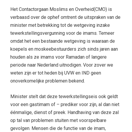
Het Contactorgaan Moslims en Overheid(CMO) is
verbaasd over de ophef omtrent de uitspraken van de
minister met betrekking tot de wetgeving inzake
tewerkstellingsvergunning voor de imams. Temeer
omdat het een bestaande wetgeving is waaraan de
koepels en moskeebestuurders zich sinds jaren aan
houden als ze imams voor Ramadan of langere
periode naar Nederland uitnodigen. Voor zover we
weten zijn er tot heden bij UVW en IND geen
onoverkomelijke problemen bekend.
Minister stelt dat deze tewerkstellingseis ook geldt
voor een gastimam of – prediker voor zijn, al dan niet
éénmalige, dienst of preek. Handhaving van deze zal
op tal van problemen stuiten met voorspelbare
gevolgen. Mensen die de functie van de imam,